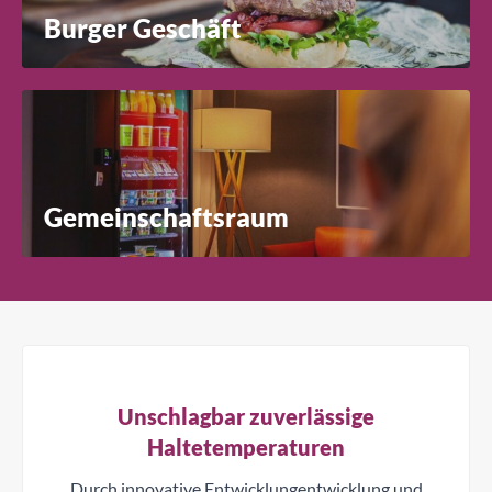
Burger Geschäft
Gemeinschaftsraum
Unschlagbar zuverlässige
Haltetemperaturen
Durch innovative Entwicklungentwicklung und