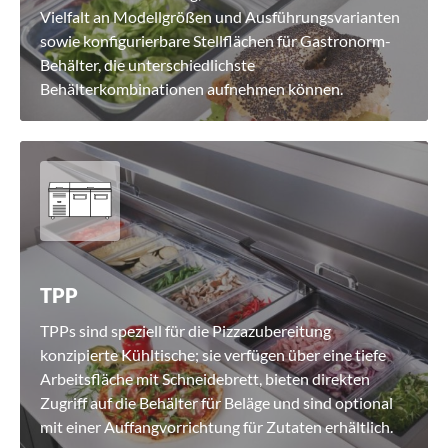
Vielfalt an Modellgrößen und Ausführungsvarianten
sowie konfigurierbare Stellflächen für Gastronorm-
Behälter, die unterschiedlichste
Behälterkombinationen aufnehmen können.
TPP
TPPs sind speziell für die Pizzazubereitung
konzipierte Kühltische; sie verfügen über eine tiefe
Arbeitsfläche mit Schneidebrett, bieten direkten
Zugriff auf die Behälter für Beläge und sind optional
mit einer Auffangvorrichtung für Zutaten erhältlich.