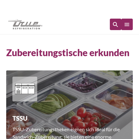
Sofortige Verfügbarkeit
Zubereitungstische erkunden
TSSU
TSSU-Zubereitungstheken eignen sich ideal für die
Sandwich-Zubereitung; sie bieten eine enorme