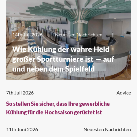
14th Juli 2026
Neuesten Nachrichten
Wie Kühlung der wahre Held
großer Sportturniere ist — auf
und neben dem Spielfeld
7th Juli 2026
Advice
So stellen Sie sicher, dass Ihre gewerbliche
Kühlung für die Hochsaison gerüstet ist
11th Juni 2026
Neuesten Nachrichten