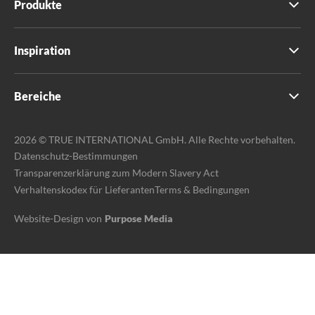
Produkte
Inspiration
Bereiche
2026 © TRUE INTERNATIONAL GmbH. Alle Rechte vorbehalten.
Datenschutz-Bestimmungen
Transparenzerklärung zum Modern Slavery Act
Verhaltenskodex für Lieferanten
Terms & Bedingungen
Website-Design von
Purpose Media