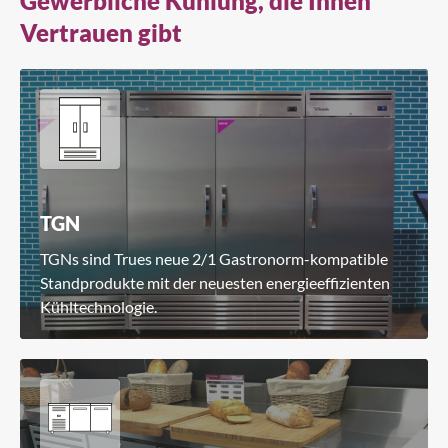
Gewerbliche Kühlung, die Ihnen
Vertrauen gibt
TGN
TGNs sind Trues neue 2/1 Gastronorm-kompatible
Standprodukte mit der neuesten energieeffizienten
Kühltechnologie.