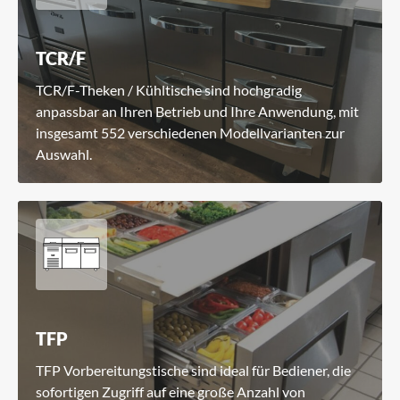
TCR/F
TCR/F-Theken / Kühltische sind hochgradig
anpassbar an Ihren Betrieb und Ihre Anwendung, mit
insgesamt 552 verschiedenen Modellvarianten zur
Auswahl.
TFP
TFP Vorbereitungstische sind ideal für Bediener, die
sofortigen Zugriff auf eine große Anzahl von