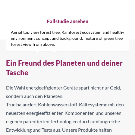
Rouanne
Fallstudie ansehen
Schl
Aerial top view forest tree, Rainforest ecosystem and healthy
environment concept and background, Texture of green tree
Nach einem Produkt suchen...
forest view from above.
Ein Freund des Planeten und deiner
Tasche
Suche
Die Wahl energieeffizienter Geräte spart nicht nur Geld,
sondern auch den Planeten.
True balanciert Kohlenwasserstoff-Kältesysteme mit den
neuesten energieeffizienten Komponenten und unseren
eigenen patentierten Technologien durch umfangreiche
Entwicklung und Tests aus. Unsere Produkte halten