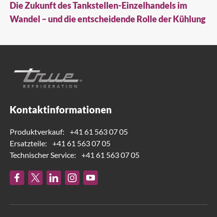
Die Zukunft des Tankstellen-Einzelhandels im
Wandel – und die entscheidende Rolle der Kühlung
Kontaktinformationen
Produktverkauf:
+41 61 563 07 05
Ersatzteile:
+41 61 563 07 05
Technischer Service:
+41 61 563 07 05