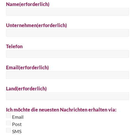
Name
(erforderlich)
Unternehmen
(erforderlich)
Telefon
Email
(erforderlich)
Land
(erforderlich)
Ich möchte die neuesten Nachrichten erhalten via:
Email
Post
SMS