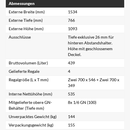
Abmessungen
Externe Breite (mm)
1534
Externe Tiefe (mm)
766
Externe Höhe (mm)
1093
Ausschlüsse
Tiefe exklusive 26 mm für
hinteren Abstandshalter.
Höhe mit geschlossenem
Deckel.
Bruttovolumen (Liter)
439
Gelieferte Regale
4
Regalgröße (L x T mm)
Zwei 700 x 546 + Zwei 700 x
349
Interne Nettöhöhe (mm)
535
Mitgelieferte obere GN-
8x 1/6 GN (100)
Behälter (Tiefe mm)
Unverpacktes Gewicht (kg)
144
Verpackungsgewicht (kg)
155