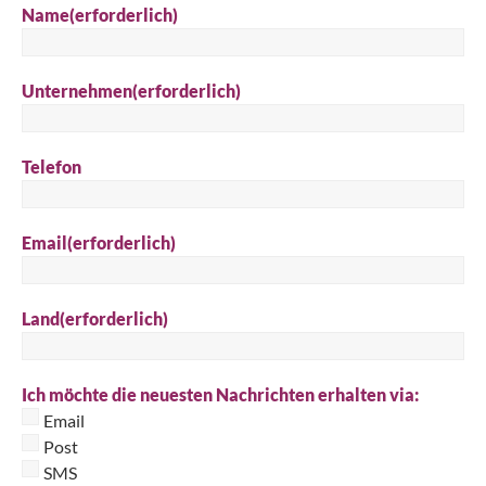
Name
(erforderlich)
Unternehmen
(erforderlich)
Telefon
Email
(erforderlich)
Land
(erforderlich)
Ich möchte die neuesten Nachrichten erhalten via:
Email
Post
SMS