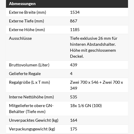
Abmessungen
Externe Breite (mm)
1534
Externe Tiefe (mm)
867
Externe Höhe (mm)
1185
Ausschlüsse
Tiefe exklusive 26 mm für
hinteren Abstandshalter.
Höhe mit geschlossenem
Deckel.
Bruttovolumen (Liter)
439
Gelieferte Regale
4
Regalgröße (L x T mm)
Zwei 700 x 546 + Zwei 700 x
349
Interne Nettöhöhe (mm)
535
Mitgelieferte obere GN-
18x 1/6 GN (100)
Behälter (Tiefe mm)
Unverpacktes Gewicht (kg)
164
Verpackungsgewicht (kg)
175