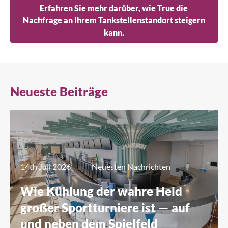
Erfahren Sie mehr darüber, wie True die
Nachfrage an Ihrem Tankstellenstandort steigern
kann.
Neueste Beiträge
14th Juli 2026
Neuesten Nachrichten
Wie Kühlung der wahre Held
großer Sportturniere ist — auf
und neben dem Spielfeld