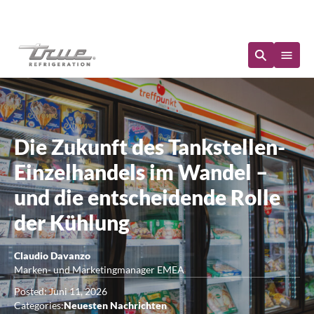
Sofortige Verfügbarkeit
Die Zukunft des Tankstellen-
Einzelhandels im Wandel –
und die entscheidende Rolle
der Kühlung
Claudio Davanzo
Marken- und Marketingmanager EMEA
Posted: Juni 11, 2026
Categories:
Neuesten Nachrichten