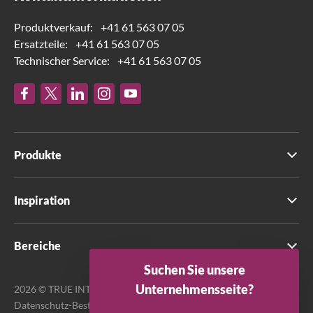
Produktverkauf:
+41 61 563 07 05
Ersatzteile:
+41 61 563 07 05
Technischer Service:
+41 61 563 07 05
Produkte
Inspiration
Bereiche
Suchen Sie unsere
Unternehmensseite?
2026 © TRUE INTERNATIONAL GmbH. Alle Rechte vorbehalten.
Datenschutz-Bestimmungen