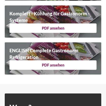
Komplett - Kühlung für Gastronorm -
Systeme
PDF ansehen
ENGLISH Complete Gastronorm
Refrigeration
PDF ansehen