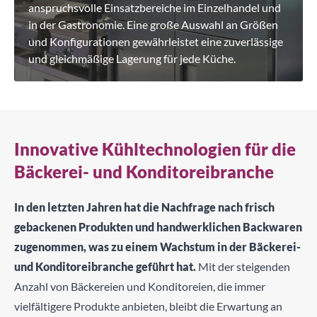
anspruchsvolle Einsatzbereiche im Einzelhandel und
in der Gastronomie. Eine große Auswahl an Größen
und Konfigurationen gewährleistet eine zuverlässige
und gleichmäßige Lagerung für jede Küche.
Innovative Kühltechnologien für die
Bäckerei- und Konditoreibranche
In den letzten Jahren hat die Nachfrage nach frisch
gebackenen Produkten und handwerklichen Backwaren
zugenommen, was zu einem Wachstum in der Bäckerei-
und Konditoreibranche geführt hat.
Mit der steigenden
Anzahl von Bäckereien und Konditoreien, die immer
vielfältigere Produkte anbieten, bleibt die Erwartung an