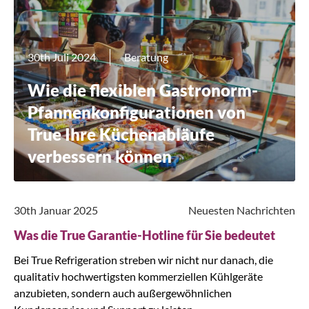
30th Juli 2024
Beratung
Wie die flexiblen Gastronorm-
Pfannenkonfigurationen von
True Ihre Küchenabläufe
verbessern können
30th Januar 2025
Neuesten Nachrichten
Was die True Garantie-Hotline für Sie bedeutet
Bei True Refrigeration streben wir nicht nur danach, die
qualitativ hochwertigsten kommerziellen Kühlgeräte
anzubieten, sondern auch außergewöhnlichen