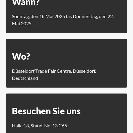
Wann?
Sonntag, den 18.Mai 2025 bis Donnerstag, den 22.
Mai 2025
Wo?
Düsseldorf Trade Fair Centre, Düsseldorf,
Deutschland
Besuchen Sie uns
Halle 13, Stand-No. 13.C65