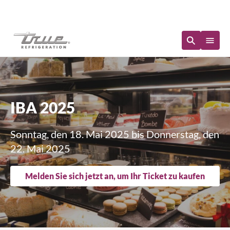
Sofortige Verfügbarkeit
IBA 2025
Sonntag, den 18. Mai 2025 bis Donnerstag, den
22. Mai 2025
Melden Sie sich jetzt an, um Ihr Ticket zu kaufen