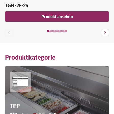
TGN-2F-2S
Suche
Produkt ansehen
Produktkategorie
TPP