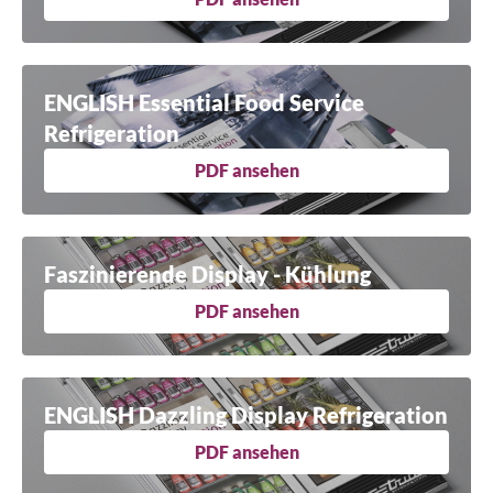
ENGLISH Essential Food Service
Refrigeration
PDF ansehen
Faszinierende Display - Kühlung
PDF ansehen
ENGLISH Dazzling Display Refrigeration
PDF ansehen