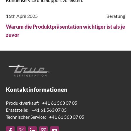
Kundenservice und Support zu leisten.
16th April 2025
Beratung
Warum die Produktpräsentation wichtiger ist als je
zuvor
Kontaktinformationen
Produktverkauf:
+41 61 563 07 05
Ersatzteile:
+41 61 563 07 05
Technischer Service:
+41 61 563 07 05