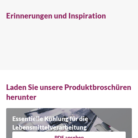
Erinnerungen und Inspiration
Laden Sie unsere Produktbroschüren
herunter
Essentielle Kühlung für die
Lebensmittelverarbeitung
PDF ansehen