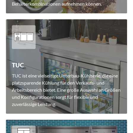
Behälterkombinationen aufnehmen können.
TUC
TUC ist eine vielseitige Unterbau-Kühlserie, die eine
platzsparende Kühlung für den Verkaufs- und
Arbeitsbereich bietet. Eine große Auswahl an Größen
und Konfigurationen sorgt für flexible und
zuverlässige Leistung.