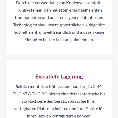
Durch die Verwendung von Kohlenwasserstoff-
Kühlsystemen, den neuesten energieeffizienten
Komponenten und unseren eigenen patentierten
Technologien sind unsere gewerblichen Kühlgeräte
hocheffizient, umweltfreundlich und müssen keine
Einbußen bei der Leistung hinnehmen.
Extratiefe Lagerung
Seitlich montierte Kühlsystemmodelle (TUC-44,
TUC-67 & TUC-93) bieten eine tiefe Untertheke bis
zur Rückseite des Geräts, sodass Sie Ihren
verfügbaren Platz maximieren und Ihre Geräte für
Ihren Betrieb konfigurieren können.