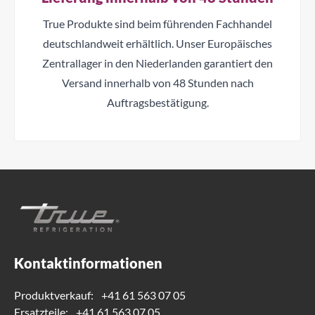
True Produkte sind beim führenden Fachhandel
deutschlandweit erhältlich. Unser Europäisches
Zentrallager in den Niederlanden garantiert den
Versand innerhalb von 48 Stunden nach
Auftragsbestätigung.
Kontaktinformationen
Produktverkauf:
+41 61 563 07 05
Ersatzteile:
+41 61 563 07 05