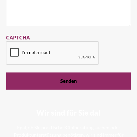
CAPTCHA
Wir sind für Sie da!
Egal, ob Sie praktische Kühlberatung suchen oder
Produktunterstützung benötigen, wir sind immer für