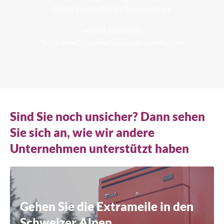
Sie da. Kontaktieren Sie uns unten.
+41 61 563 07 05
TrueGermCustomerService@truemfg.com
Sind Sie noch unsicher? Dann sehen
Sie sich an, wie wir andere
Unternehmen unterstützt haben
Gehen Sie die Extrameile in den
Schweizer Alpen