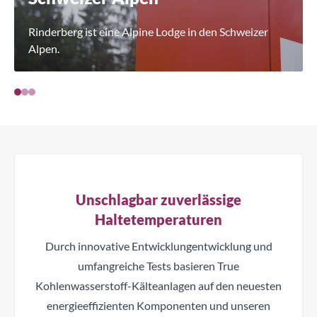
Rinderberg ist eine Alpine Lodge in den Schweizer
Alpen.
Unschlagbar zuverlässige
Haltetemperaturen
Durch innovative Entwicklungentwicklung und
umfangreiche Tests basieren True
Kohlenwasserstoff-Kälteanlagen auf den neuesten
energieeffizienten Komponenten und unseren