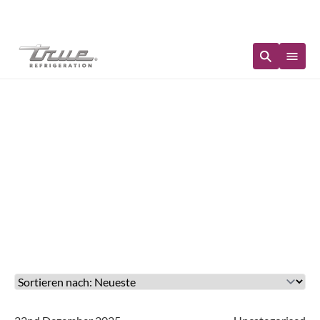
Sofortige Verfügbarkeit
Neuigkeiten in:
Uncategorised