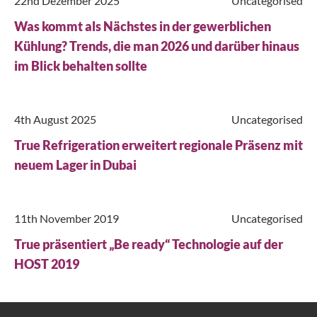
22nd Dezember 2025
Uncategorised
Was kommt als Nächstes in der gewerblichen
Kühlung? Trends, die man 2026 und darüber hinaus
im Blick behalten sollte
4th August 2025
Uncategorised
True Refrigeration erweitert regionale Präsenz mit
neuem Lager in Dubai
Schließen
Nach einem Produkt suchen...
11th November 2019
Uncategorised
True präsentiert „Be ready“ Technologie auf der
HOST 2019
Suche