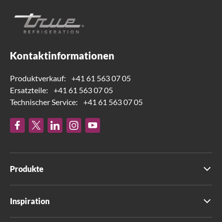
Kontaktinformationen
Produktverkauf:
+41 61 563 07 05
Ersatzteile:
+41 61 563 07 05
Technischer Service:
+41 61 563 07 05
Produkte
Inspiration