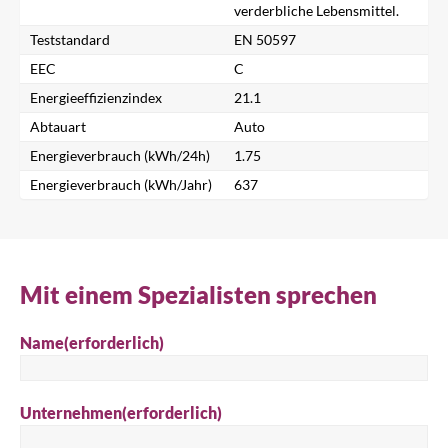
verderbliche Lebensmittel.
Nach einem Produkt suchen...
Teststandard
EN 50597
EEC
C
Energieeffizienzindex
21.1
Suche
Abtauart
Auto
Energieverbrauch (kWh/24h)
1.75
Energieverbrauch (kWh/Jahr)
637
Mit einem Spezialisten sprechen
Name
(erforderlich)
Unternehmen
(erforderlich)