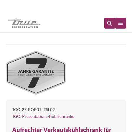
Sofortige Verfügbarkeit
TGO-27-POP01~TSL02
,
TGO
Präsentations-Kühlschränke
Aufrechter Verkaufskühlschrank für