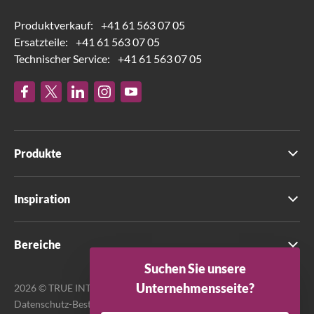
Produktverkauf:
+41 61 563 07 05
Ersatzteile:
+41 61 563 07 05
Technischer Service:
+41 61 563 07 05
Produkte
Inspiration
Bereiche
Suchen Sie unsere
Unternehmensseite?
2026 © TRUE INTERNATIONAL GmbH. Alle Rechte vorbehalten.
Datenschutz-Bestimmungen