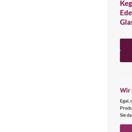
Keg
Alle Produkte anzeigen
Ede
Gla
Wir 
Egal,
Produ
Sie da