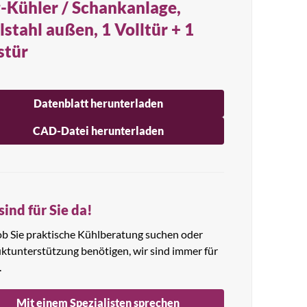
-Kühler / Schankanlage,
lstahl außen, 1 Volltür + 1
stür
Datenblatt herunterladen
CAD-Datei herunterladen
sind für Sie da!
 ob Sie praktische Kühlberatung suchen oder
ktunterstützung benötigen, wir sind immer für
.
Mit einem Spezialisten sprechen