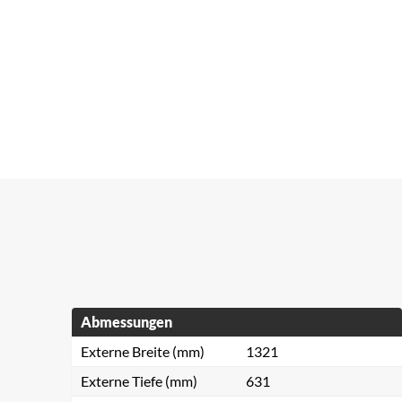
Abmessungen
Externe Breite (mm)
1321
Externe Tiefe (mm)
631