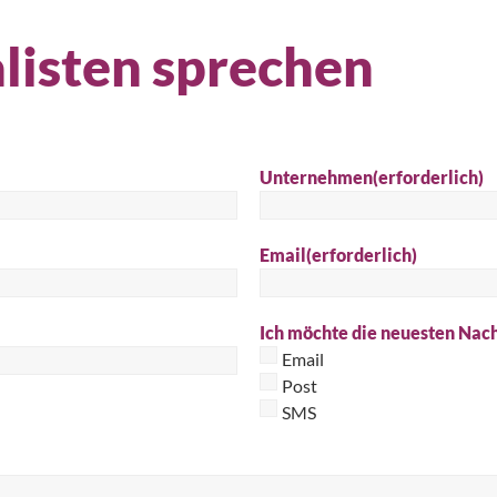
Suc
listen sprechen
Unternehmen
(erforderlich)
Email
(erforderlich)
Ich möchte die neuesten Nach
Email
Post
SMS