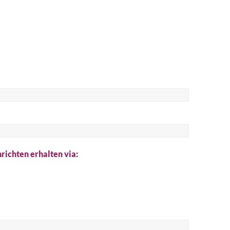
he
richten erhalten via: