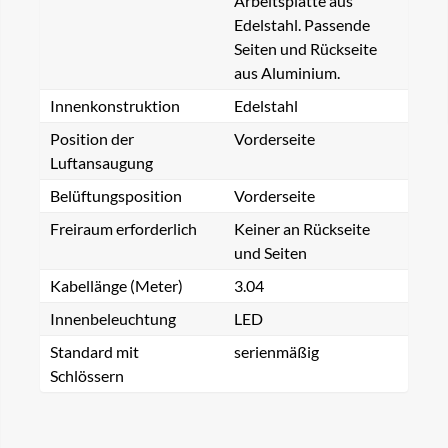
Arbeitsplatte aus
Edelstahl. Passende
Seiten und Rückseite
aus Aluminium.
Innenkonstruktion
Edelstahl
Position der
Vorderseite
Luftansaugung
Belüftungsposition
Vorderseite
Freiraum erforderlich
Keiner an Rückseite
und Seiten
Kabellänge (Meter)
3.04
Innenbeleuchtung
LED
Standard mit
serienmäßig
Schlössern