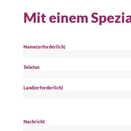
Mit einem Spezia
Name
(erforderlich)
Telefon
Land
(erforderlich)
Nachricht