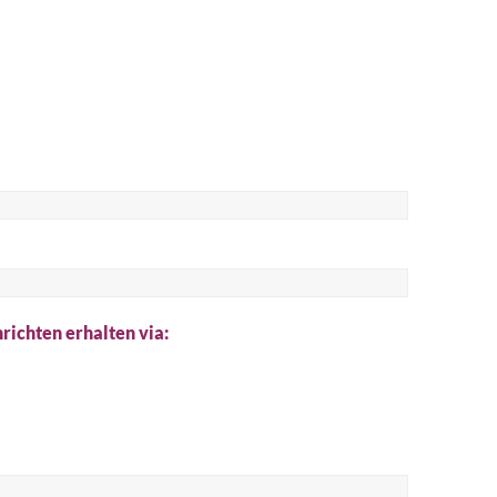
he
richten erhalten via: