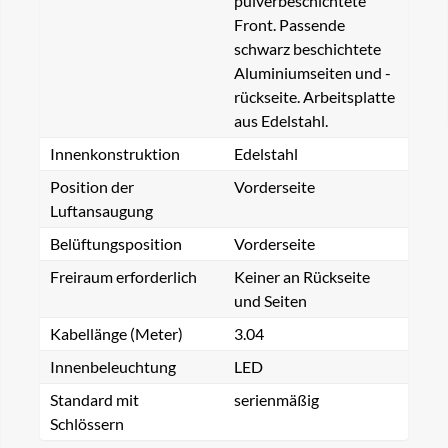
pulverbeschichtete
Front. Passende
schwarz beschichtete
Aluminiumseiten und -
rückseite. Arbeitsplatte
aus Edelstahl.
Innenkonstruktion
Edelstahl
Position der
Vorderseite
Luftansaugung
Belüftungsposition
Vorderseite
Freiraum erforderlich
Keiner an Rückseite
und Seiten
Kabellänge (Meter)
3.04
Innenbeleuchtung
LED
Standard mit
serienmäßig
Schlössern