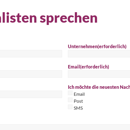
Suc
listen sprechen
Unternehmen
(erforderlich)
Email
(erforderlich)
Ich möchte die neuesten Nach
Email
Post
SMS