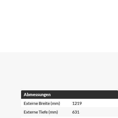
Abmessungen
Externe Breite (mm)
1219
Externe Tiefe (mm)
631