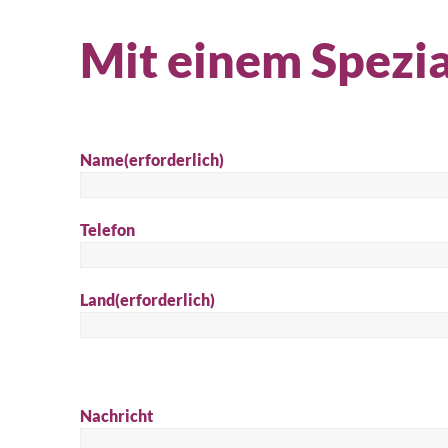
Mit einem Spezia
Name
(erforderlich)
Telefon
Land
(erforderlich)
Nachricht