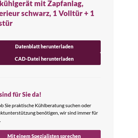
kühlgerät mit Zapfanlag,
erieur schwarz, 1 Volltür + 1
stür
Datenblatt herunterladen
CAD-Datei herunterladen
sind für Sie da!
 ob Sie praktische Kühlberatung suchen oder
ktunterstützung benötigen, wir sind immer für
.
Mit einem Spezialisten sprechen