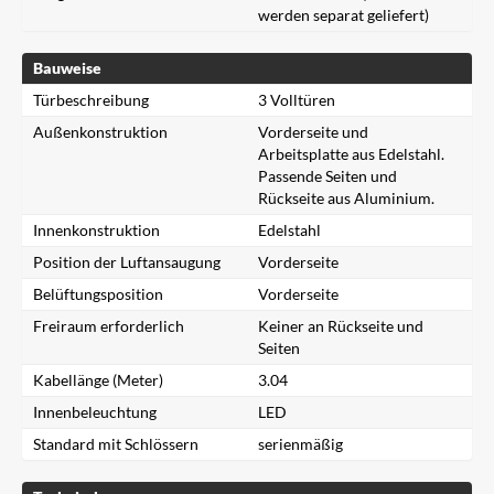
werden separat geliefert)
Bauweise
Türbeschreibung
3 Volltüren
Außenkonstruktion
Vorderseite und
Arbeitsplatte aus Edelstahl.
Passende Seiten und
Rückseite aus Aluminium.
Innenkonstruktion
Edelstahl
Position der Luftansaugung
Vorderseite
Belüftungsposition
Vorderseite
Freiraum erforderlich
Keiner an Rückseite und
Seiten
Kabellänge (Meter)
3.04
Innenbeleuchtung
LED
Standard mit Schlössern
serienmäßig