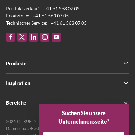
Produktverkauf:
+41 61 563 07 05
Ersatzteile:
+41 61 563 07 05
Technischer Service:
+41 61 563 07 05
Produkte
Inspiration
Bereiche
Suchen Sie unsere
Unternehmensseite?
2026 © TRUE INTERNATIONAL GmbH. Alle Rechte vorbehalten.
Datenschutz-Bestimmungen