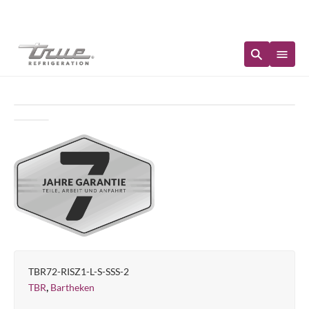
Sofortige Verfügbarkeit
TBR72-RISZ1-L-S-SSS-2
,
TBR
Bartheken