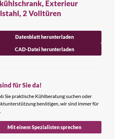
kühlschrank, Exterieur
lstahl, 2 Volltüren
Datenblatt herunterladen
CAD-Datei herunterladen
sind für Sie da!
 ob Sie praktische Kühlberatung suchen oder
ktunterstützung benötigen, wir sind immer für
.
Mit einem Spezialisten sprechen