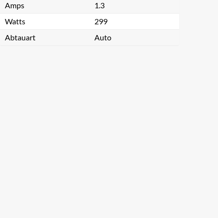
Amps
1.3
Watts
299
Abtauart
Auto