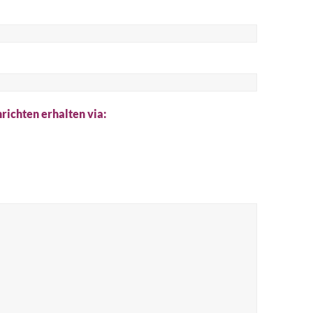
he
richten erhalten via: