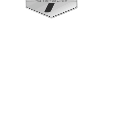
Standgeräte Gastronorm