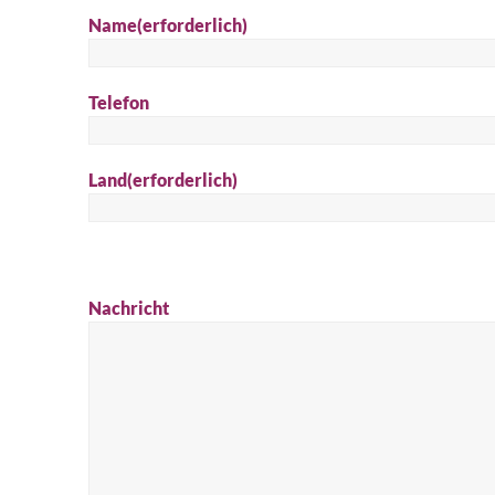
Name
(erforderlich)
Telefon
Land
(erforderlich)
Nachricht