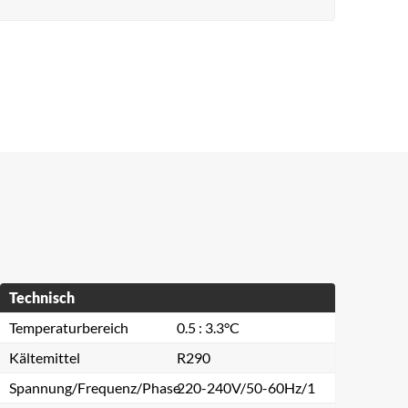
Technisch
Temperaturbereich
0.5 : 3.3°C
Kältemittel
R290
Spannung/Frequenz/Phase
220-240V/50-60Hz/1