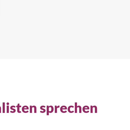
listen sprechen
ch einem Produkt suchen...