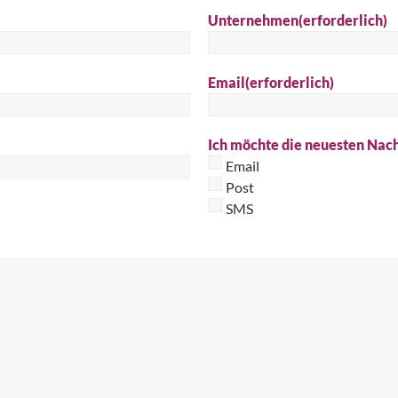
Unternehmen
(erforderlich)
Suc
Email
(erforderlich)
Ich möchte die neuesten Nach
Email
Post
SMS