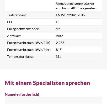
Umgebungstemperaturen
von bis zu 40°C vorgesehen.
Nach einem Produkt suchen...
Teststandard
EN ISO 22041:2019
EEC
C
Energieeffizienzindex
49.5
Suche
Abtauart
Auto
Energieverbrauch (kWh/24h)
2.233
Energieverbrauch (kWh/Jahr)
815
Temperaturklasse
M1
Mit einem Spezialisten sprechen
Name
(erforderlich)