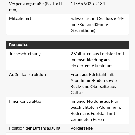
Verpackungsmaße (B x T x H
1156 x 902 x 2134
mm)
Mitgeliefert
Schwerlast mit Schloss ⌀ 64-
mm-Rollen (83-mm-
Gesamthöhe)
Bauweise
Türbeschreibung
2 Volltüren aus Edelstahl mit
Innenverkleidung aus
eloxiertem Aluminium
Außenkonstruktion
Front aus Edelstahl mit
Aluminium-Enden sowie
Rück- und Oberseite aus
GalFan
Innenkonstruktion
Innenverkleidung aus klar
beschichtetem Aluminium,
Boden aus Edelstahl mit
gerundeten Ecken
Position der Luftansaugung
Vorderseite