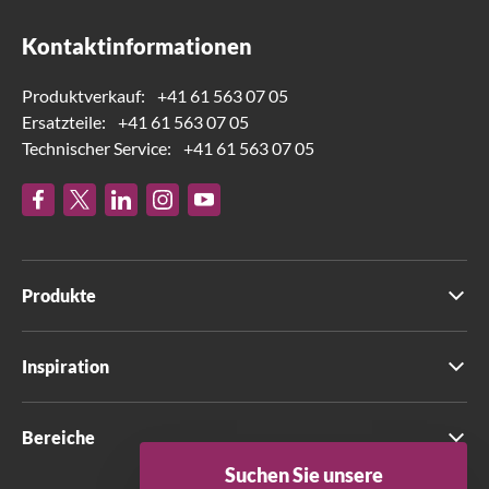
Kontaktinformationen
Produktverkauf:
+41 61 563 07 05
Ersatzteile:
+41 61 563 07 05
Technischer Service:
+41 61 563 07 05
Produkte
Inspiration
Bereiche
Suchen Sie unsere