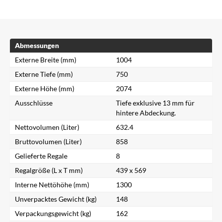
Abmessungen
Externe Breite (mm)
1004
Externe Tiefe (mm)
750
Externe Höhe (mm)
2074
Ausschlüsse
Tiefe exklusive 13 mm für
hintere Abdeckung.
Nettovolumen (Liter)
632.4
Bruttovolumen (Liter)
858
Gelieferte Regale
8
Regalgröße (L x T mm)
439 x 569
Interne Nettöhöhe (mm)
1300
Unverpacktes Gewicht (kg)
148
Verpackungsgewicht (kg)
162