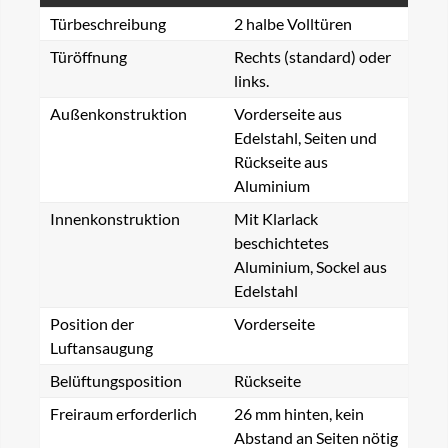
Türbeschreibung
2 halbe Volltüren
Türöffnung
Rechts (standard) oder
links.
Außenkonstruktion
Vorderseite aus
Edelstahl, Seiten und
Rückseite aus
Aluminium
Innenkonstruktion
Mit Klarlack
beschichtetes
Aluminium, Sockel aus
Edelstahl
Position der
Vorderseite
Luftansaugung
Belüftungsposition
Rückseite
Freiraum erforderlich
26 mm hinten, kein
Abstand an Seiten nötig