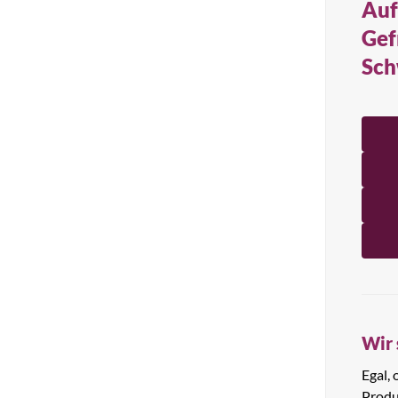
Auf
Alle Produkte anzeigen
Gef
Sch
Wir 
Egal,
Produ