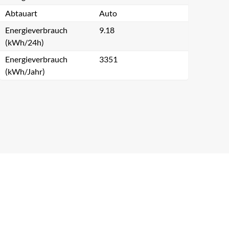
Abtauart
Auto
Energieverbrauch
9.18
(kWh/24h)
Energieverbrauch
3351
(kWh/Jahr)
Schließen