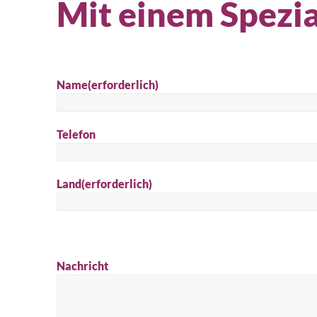
Mit einem Spezia
Name
(erforderlich)
Telefon
Land
(erforderlich)
Nachricht