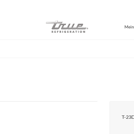
7 Jahre Vollgarantie
Mein
Nach Einrichtung einka
Bar / Brauerei
Bartheken
Burger Geschäft
Café / Bäckerei
Präsentations-Kühlschränke
Lebensmittelhallen
T-23
Pizzeria
Chef Bases
Alle anzeigen