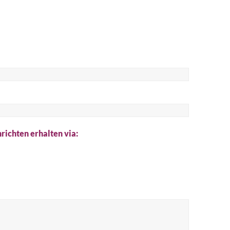
he
richten erhalten via: