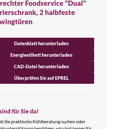
rechter Foodservice "Dual"
rierschrank, 2 halbfeste
wingtüren
Datenblatt herunterladen
Energieetikett herunterladen
CAD-Datei herunterladen
Überprüfen Sie auf EPREL
sind für Sie da!
 ob Sie praktische Kühlberatung suchen oder
ktunterstützung benötigen, wir sind immer für