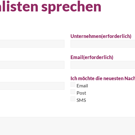
listen sprechen
Suc
Unternehmen
(erforderlich)
Email
(erforderlich)
Ich möchte die neuesten Nach
Email
Post
SMS