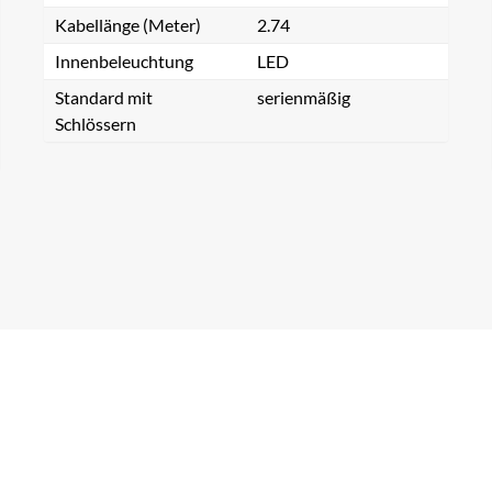
Kabellänge (Meter)
2.74
Innenbeleuchtung
LED
Standard mit
serienmäßig
Schlössern
ch einem Produkt suchen...