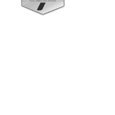
Standgeräte Gastronorm