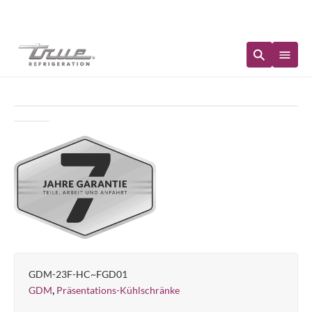
Sofortige Verfügbarkeit
GDM-23F-HC~FGD01
,
GDM
Präsentations-Kühlschränke