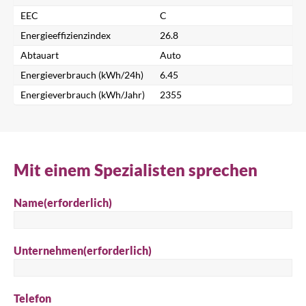
EEC
C
Energieeffizienzindex
26.8
Suche
Abtauart
Auto
Energieverbrauch (kWh/24h)
6.45
Energieverbrauch (kWh/Jahr)
2355
Mit einem Spezialisten sprechen
Name
(erforderlich)
Unternehmen
(erforderlich)
Telefon