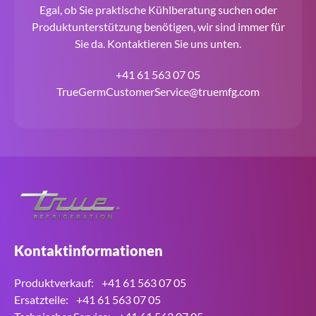
Egal, ob Sie praktische Kühlberatung suchen oder
Produktunterstützung benötigen, wir sind immer für
Sie da. Kontaktieren Sie uns unten.
+41 61 563 07 05
TrueGermCustomerService@truemfg.com
Kontaktinformationen
Produktverkauf:
+41 61 563 07 05
Ersatzteile:
+41 61 563 07 05