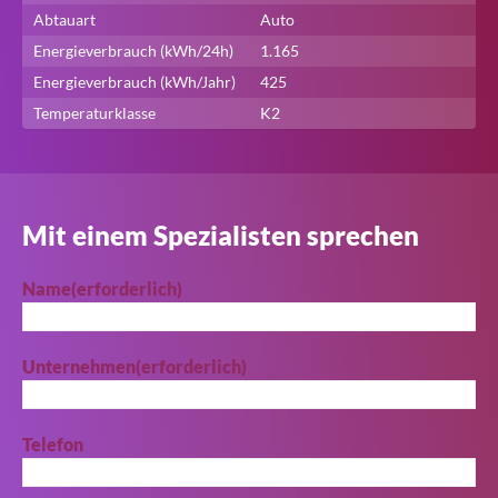
Abtauart
Auto
Energieverbrauch (kWh/24h)
1.165
Suche
Energieverbrauch (kWh/Jahr)
425
Temperaturklasse
K2
Mit einem Spezialisten sprechen
Name
(erforderlich)
Unternehmen
(erforderlich)
Telefon